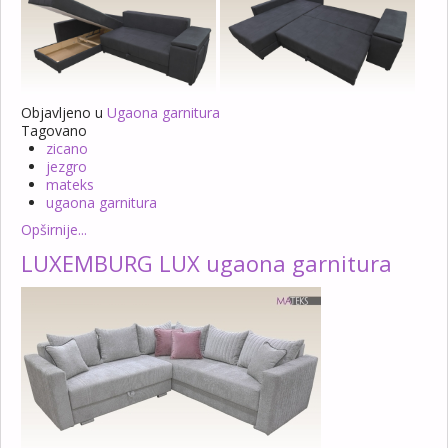
Objavljeno u
Ugaona garnitura
Tagovano
zicano
jezgro
mateks
ugaona garnitura
Opširnije...
LUXEMBURG LUX ugaona garnitura