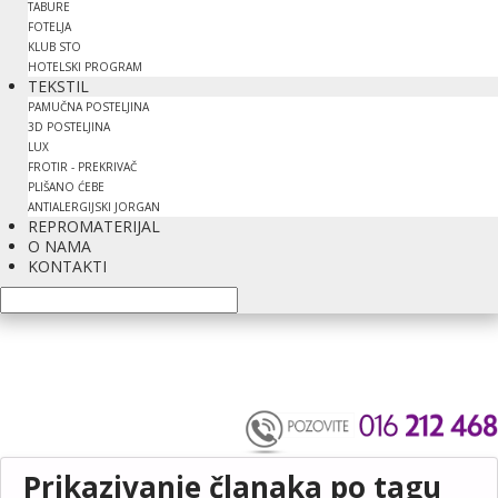
TABURE
FOTELJA
KLUB STO
HOTELSKI PROGRAM
TEKSTIL
PAMUČNA POSTELJINA
3D POSTELJINA
LUX
FROTIR - PREKRIVAČ
PLIŠANO ĆEBE
ANTIALERGIJSKI JORGAN
REPROMATERIJAL
O NAMA
KONTAKTI
Prikazivanje članaka po tagu