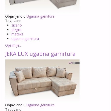
Objavljeno u
Ugaona garnitura
Tagovano
zicano
jezgro
mateks
ugaona garnitura
Opširnije...
JEKA LUX ugaona garnitura
Objavljeno u
Ugaona garnitura
Tagovano