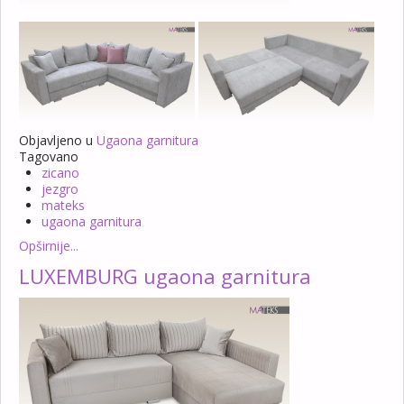
Objavljeno u
Ugaona garnitura
Tagovano
zicano
jezgro
mateks
ugaona garnitura
Opširnije...
LUXEMBURG ugaona garnitura