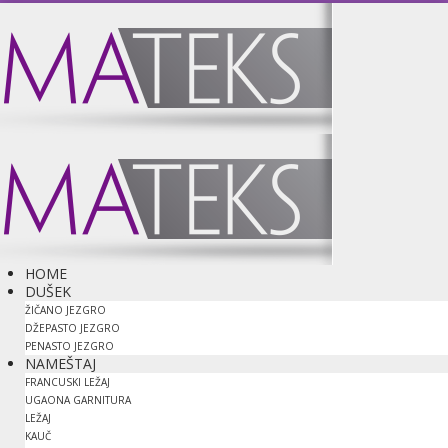
HOME
DUŠEK
ŽIČANO JEZGRO
DŽEPASTO JEZGRO
PENASTO JEZGRO
NAMEŠTAJ
FRANCUSKI LEŽAJ
UGAONA GARNITURA
LEŽAJ
KAUČ