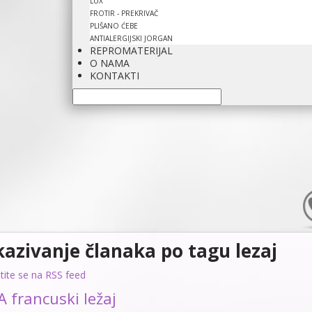
LUX
FROTIR - PREKRIVAČ
PLIŠANO ĆEBE
ANTIALERGIJSKI JORGAN
REPROMATERIJAL
O NAMA
KONTAKTI
kazivanje članaka po tagu lezaj
atite se na RSS feed
 francuski ležaj