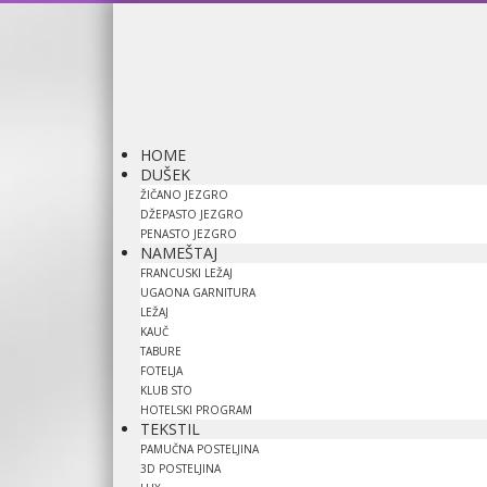
HOME
DUŠEK
ŽIČANO JEZGRO
DŽEPASTO JEZGRO
PENASTO JEZGRO
NAMEŠTAJ
FRANCUSKI LEŽAJ
UGAONA GARNITURA
LEŽAJ
KAUČ
TABURE
FOTELJA
KLUB STO
HOTELSKI PROGRAM
TEKSTIL
PAMUČNA POSTELJINA
3D POSTELJINA