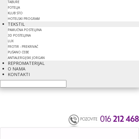
TABURE
FOTELJA
KLUB STO
HOTELSKI PROGRAM
TEKSTIL
PAMUČNA POSTELJINA
3D POSTELJINA
LUX
FROTIR - PREKRIVAČ
PLIŠANO ĆEBE
ANTIALERGIJSKI JORGAN
REPROMATERIJAL
O NAMA
KONTAKTI