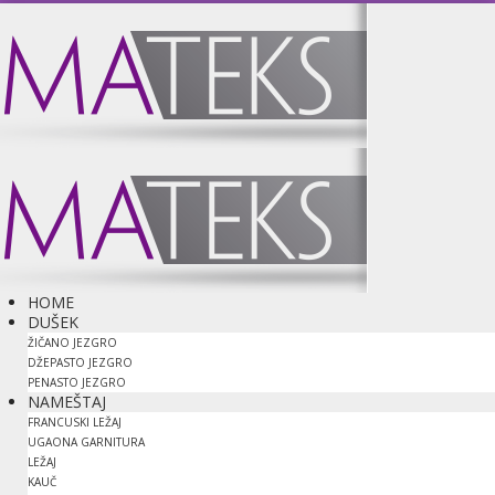
HOME
DUŠEK
ŽIČANO JEZGRO
DŽEPASTO JEZGRO
PENASTO JEZGRO
NAMEŠTAJ
FRANCUSKI LEŽAJ
UGAONA GARNITURA
LEŽAJ
KAUČ