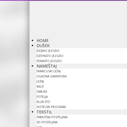
HOME
DUŠEK
ŽIČANO JEZGRO
DŽEPASTO JEZGRO
PENASTO JEZGRO
NAMEŠTAJ
FRANCUSKI LEŽAJ
UGAONA GARNITURA
LEŽAJ
KAUČ
TABURE
FOTELJA
KLUB STO
HOTELSKI PROGRAM
TEKSTIL
PAMUČNA POSTELJINA
3D POSTELJINA