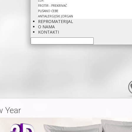
LUX
FROTIR - PREKRIVAČ
PLIŠANO ĆEBE
ANTIALERGIJSKI JORGAN
REPROMATERIJAL
O NAMA
KONTAKTI
 Year