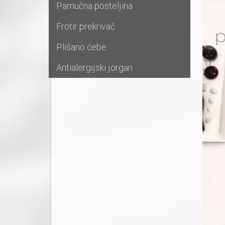
Pamučna posteljina
Frotir prekrivač
Plišano ćebe
Antialergijski jorgan