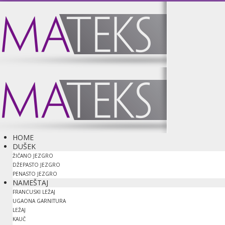
HOME
DUŠEK
ŽIČANO JEZGRO
DŽEPASTO JEZGRO
PENASTO JEZGRO
NAMEŠTAJ
FRANCUSKI LEŽAJ
UGAONA GARNITURA
LEŽAJ
KAUČ