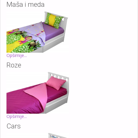
Maša i meda
Opširnije...
Roze
Opširnije...
Cars