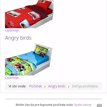
Opširnije...
Angry birds
Opširnije...
Vi ste ovde:
Početak
Angry birds
Dečija posteljina
Molim Vas da pre kupovine pročitate naše
Opšte uslove