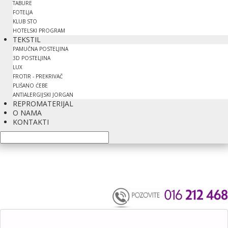
TABURE
FOTELJA
KLUB STO
HOTELSKI PROGRAM
TEKSTIL
PAMUČNA POSTELJINA
3D POSTELJINA
LUX
FROTIR - PREKRIVAČ
PLIŠANO ĆEBE
ANTIALERGIJSKI JORGAN
REPROMATERIJAL
O NAMA
KONTAKTI