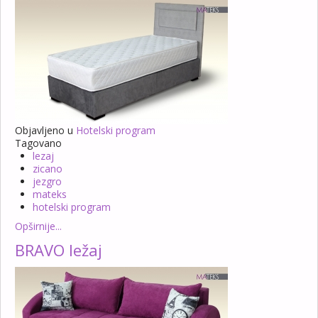
Objavljeno u
Hotelski program
Tagovano
lezaj
zicano
jezgro
mateks
hotelski program
Opširnije...
BRAVO ležaj