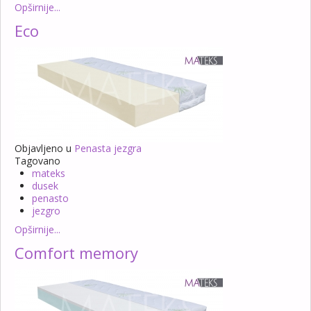
Opširnije...
Eco
Objavljeno u
Penasta jezgra
Tagovano
mateks
dusek
penasto
jezgro
Opširnije...
Comfort memory