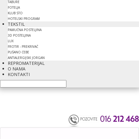
TABURE
FOTELJA
KLUB STO
HOTELSKI PROGRAM
TEKSTIL
PAMUČNA POSTELJINA
3D POSTELJINA
LUX
FROTIR - PREKRIVAČ
PLIŠANO ĆEBE
ANTIALERGIJSKI JORGAN
REPROMATERIJAL
O NAMA
KONTAKTI