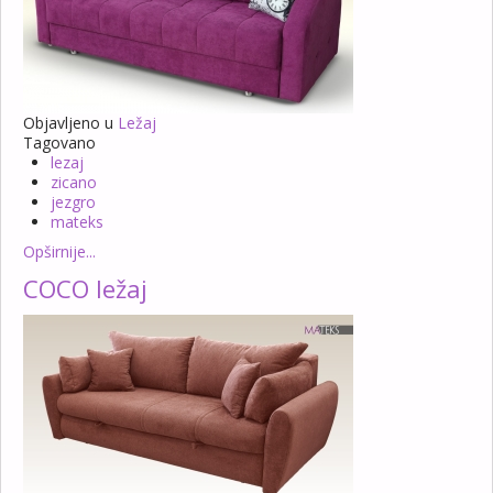
Objavljeno u
Ležaj
Tagovano
lezaj
zicano
jezgro
mateks
Opširnije...
COCO ležaj