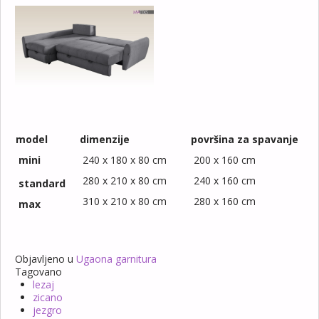
model
dimenzije
površina za spavanje
mini
240 x 180 x 80 cm
200 x 160 cm
280 x 210 x 80 cm
240 x 160 cm
standard
310 x 210 x 80 cm
280 x 160 cm
max
Objavljeno u
Ugaona garnitura
Tagovano
lezaj
zicano
jezgro