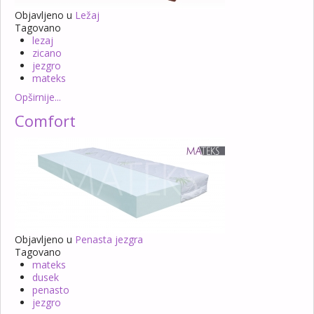
Objavljeno u
Ležaj
Tagovano
lezaj
zicano
jezgro
mateks
Opširnije...
Comfort
Objavljeno u
Penasta jezgra
Tagovano
mateks
dusek
penasto
jezgro