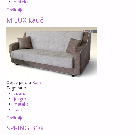
mateks
Opširnije...
M LUX kauč
Objavljeno u
Kauč
Tagovano
zicano
jezgro
mateks
kauc
Opširnije...
SPRING BOX