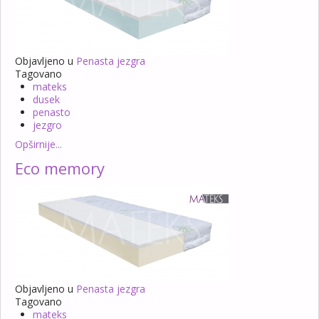
Objavljeno u
Penasta jezgra
Tagovano
mateks
dusek
penasto
jezgro
Opširnije...
Eco memory
Objavljeno u
Penasta jezgra
Tagovano
mateks